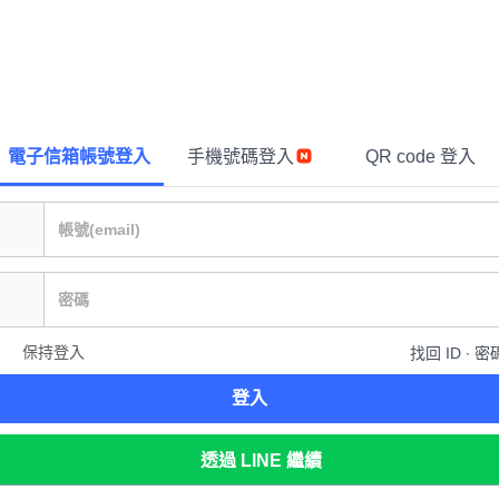
電子信箱帳號登入
手機號碼登入
QR code 登入
保持登入
找回 ID ∙ 密
登入
透過 LINE 繼續