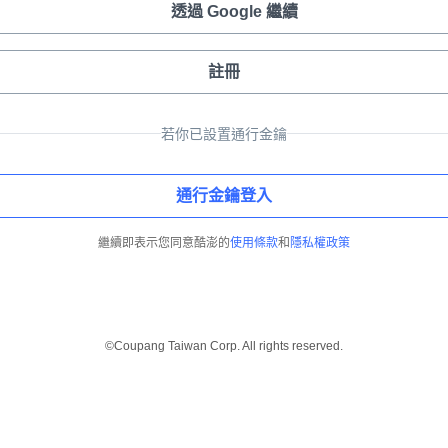
透過 Google 繼續
註冊
若你已設置通行金鑰
通行金鑰登入
繼續即表示您同意酷澎的
使用條款
和
隱私權政策
©Coupang Taiwan Corp. All rights reserved.