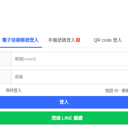
電子信箱帳號登入
手機號碼登入
QR code 登入
保持登入
找回 ID ∙ 密
登入
透過 LINE 繼續