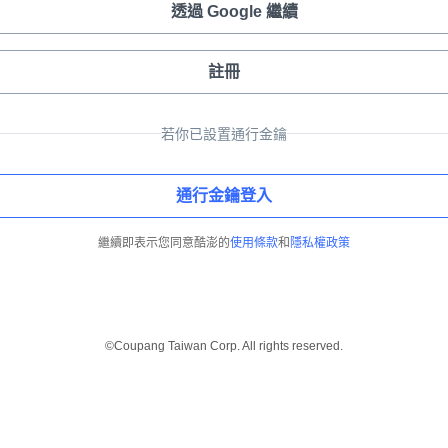
透過 Google 繼續
註冊
若你已設置通行金鑰
通行金鑰登入
繼續即表示您同意酷澎的
使用條款
和
隱私權政策
©Coupang Taiwan Corp. All rights reserved.