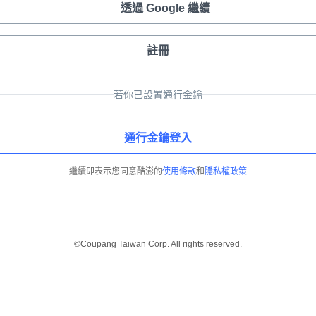
透過 Google 繼續
註冊
若你已設置通行金鑰
通行金鑰登入
繼續即表示您同意酷澎的
使用條款
和
隱私權政策
©Coupang Taiwan Corp. All rights reserved.