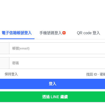
電子信箱帳號登入
手機號碼登入
QR code 登入
保持登入
找回 ID ∙ 密
登入
透過 LINE 繼續