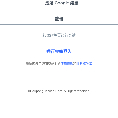
透過 Google 繼續
註冊
若你已設置通行金鑰
通行金鑰登入
繼續即表示您同意酷澎的
使用條款
和
隱私權政策
©Coupang Taiwan Corp. All rights reserved.