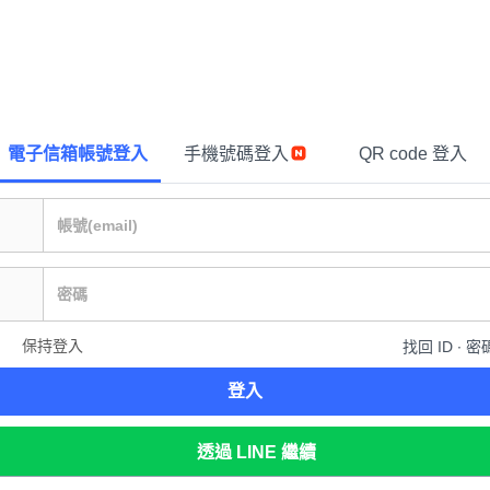
電子信箱帳號登入
手機號碼登入
QR code 登入
保持登入
找回 ID ∙ 密
登入
透過 LINE 繼續