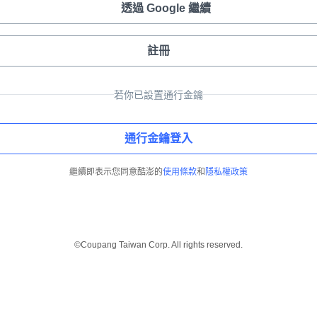
透過 Google 繼續
註冊
若你已設置通行金鑰
通行金鑰登入
繼續即表示您同意酷澎的
使用條款
和
隱私權政策
©Coupang Taiwan Corp. All rights reserved.