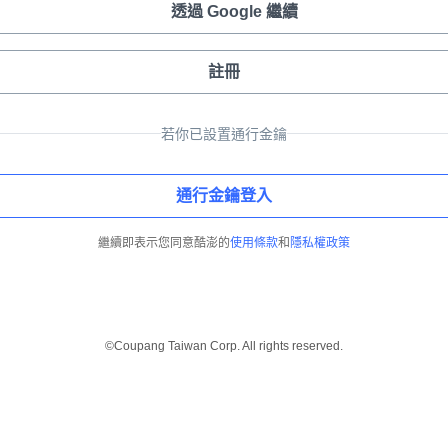
透過 Google 繼續
註冊
若你已設置通行金鑰
通行金鑰登入
繼續即表示您同意酷澎的
使用條款
和
隱私權政策
©Coupang Taiwan Corp. All rights reserved.