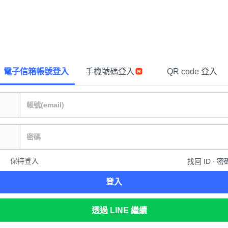
電子信箱帳號登入
手機號碼登入
QR code 登入
保持登入
找回 ID ∙ 密
登入
透過 LINE 繼續