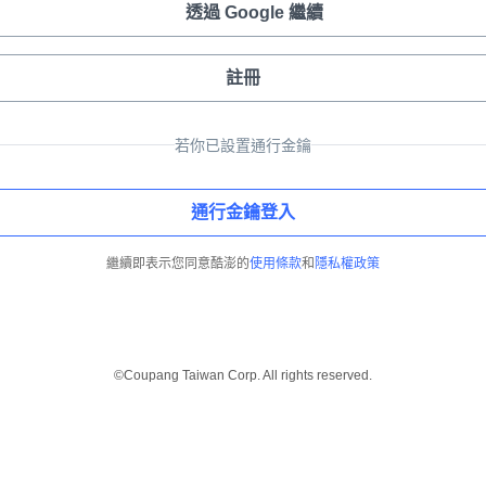
透過 Google 繼續
註冊
若你已設置通行金鑰
通行金鑰登入
繼續即表示您同意酷澎的
使用條款
和
隱私權政策
©Coupang Taiwan Corp. All rights reserved.