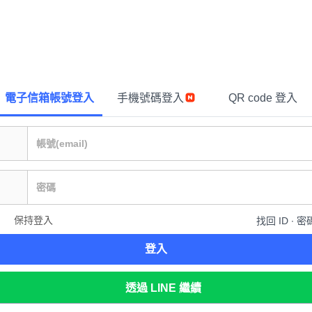
電子信箱帳號登入
手機號碼登入
QR code 登入
保持登入
找回 ID ∙ 密
登入
透過 LINE 繼續