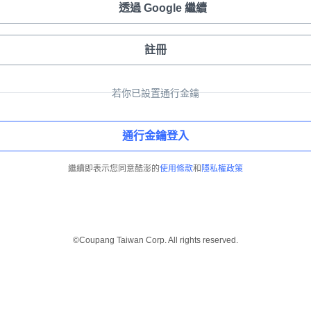
透過 Google 繼續
註冊
若你已設置通行金鑰
通行金鑰登入
繼續即表示您同意酷澎的
使用條款
和
隱私權政策
©Coupang Taiwan Corp. All rights reserved.