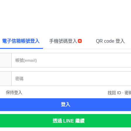
電子信箱帳號登入
手機號碼登入
QR code 登入
保持登入
找回 ID ∙ 密
登入
透過 LINE 繼續