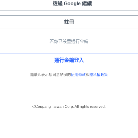
透過 Google 繼續
註冊
若你已設置通行金鑰
通行金鑰登入
繼續即表示您同意酷澎的
使用條款
和
隱私權政策
©Coupang Taiwan Corp. All rights reserved.