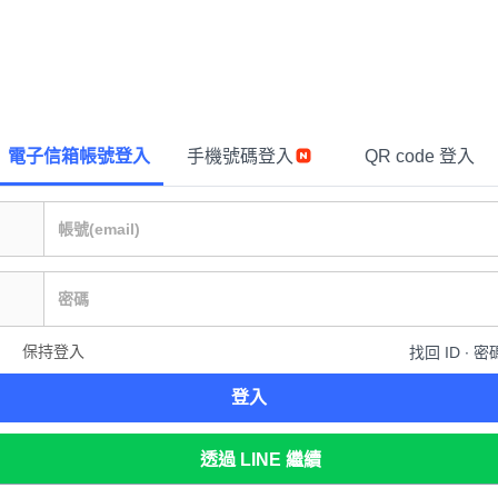
電子信箱帳號登入
手機號碼登入
QR code 登入
保持登入
找回 ID ∙ 密
登入
透過 LINE 繼續