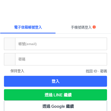
電子信箱帳號登入
手機號碼登入
保持登入
找回 ID ∙ 密碼
登入
透過 LINE 繼續
透過 Google 繼續