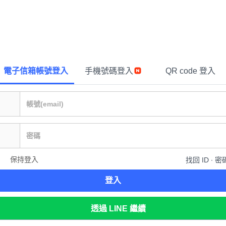
電子信箱帳號登入
手機號碼登入
QR code 登入
保持登入
找回 ID ∙ 密
登入
透過 LINE 繼續