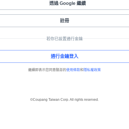
透過 Google 繼續
註冊
若你已設置通行金鑰
通行金鑰登入
繼續即表示您同意酷澎的
使用條款
和
隱私權政策
©Coupang Taiwan Corp. All rights reserved.