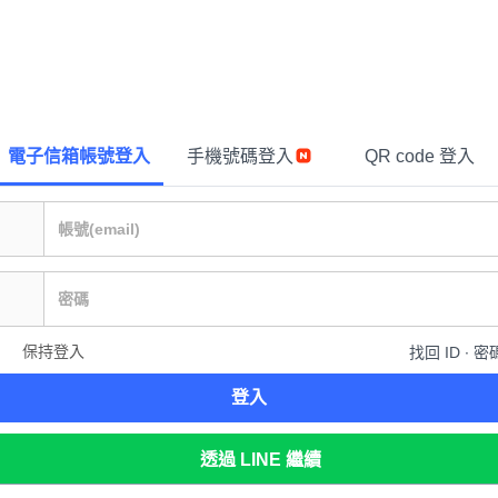
電子信箱帳號登入
手機號碼登入
QR code 登入
保持登入
找回 ID ∙ 密
登入
透過 LINE 繼續