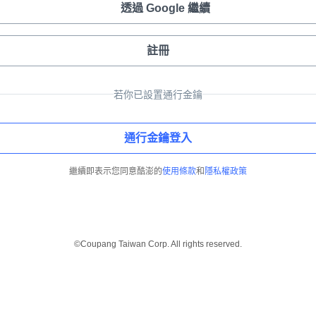
透過 Google 繼續
註冊
若你已設置通行金鑰
通行金鑰登入
繼續即表示您同意酷澎的
使用條款
和
隱私權政策
©Coupang Taiwan Corp. All rights reserved.