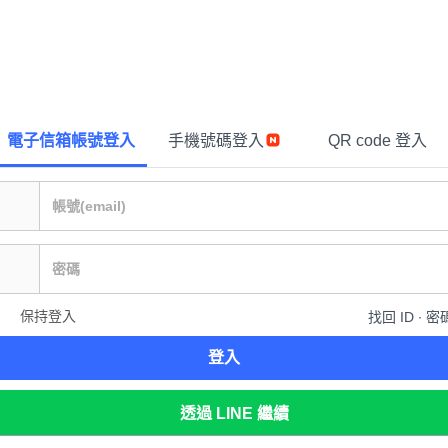
電子信箱帳號登入
手機號碼登入
QR code 登入
保持登入
找回 ID ∙ 密
登入
透過 LINE 繼續