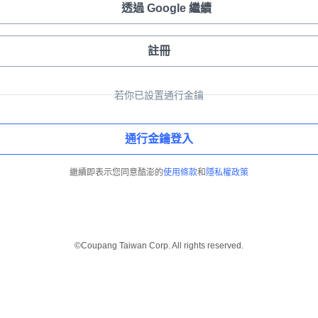
透過 Google 繼續
註冊
若你已設置通行金鑰
通行金鑰登入
繼續即表示您同意酷澎的
使用條款
和
隱私權政策
©Coupang Taiwan Corp. All rights reserved.