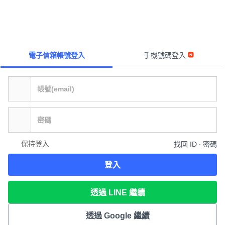
電子信箱帳號登入
手機號碼登入
保持登入
找回 ID ∙ 密碼
登入
透過 LINE 繼續
透過 Google 繼續