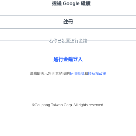
透過 Google 繼續
註冊
若你已設置通行金鑰
通行金鑰登入
繼續即表示您同意酷澎的
使用條款
和
隱私權政策
©Coupang Taiwan Corp. All rights reserved.