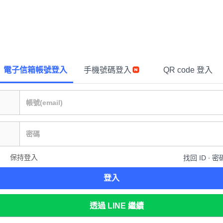
電子信箱帳號登入
手機號碼登入
QR code 登入
保持登入
找回 ID ∙ 密
登入
透過 LINE 繼續