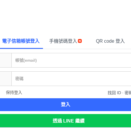
電子信箱帳號登入
手機號碼登入
QR code 登入
保持登入
找回 ID ∙ 密
登入
透過 LINE 繼續