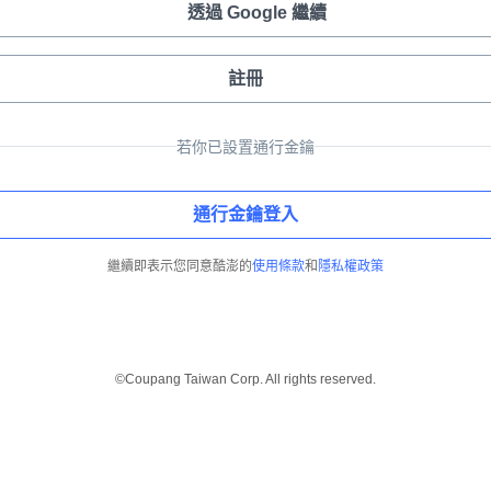
透過 Google 繼續
註冊
若你已設置通行金鑰
通行金鑰登入
繼續即表示您同意酷澎的
使用條款
和
隱私權政策
©Coupang Taiwan Corp. All rights reserved.