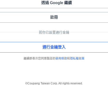
透過 Google 繼續
註冊
若你已設置通行金鑰
通行金鑰登入
繼續即表示您同意酷澎的
使用條款
和
隱私權政策
©Coupang Taiwan Corp. All rights reserved.