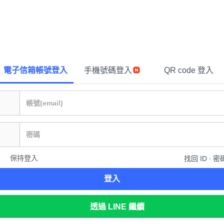
電子信箱帳號登入
手機號碼登入
QR code 登入
保持登入
找回 ID ∙ 密
登入
透過 LINE 繼續