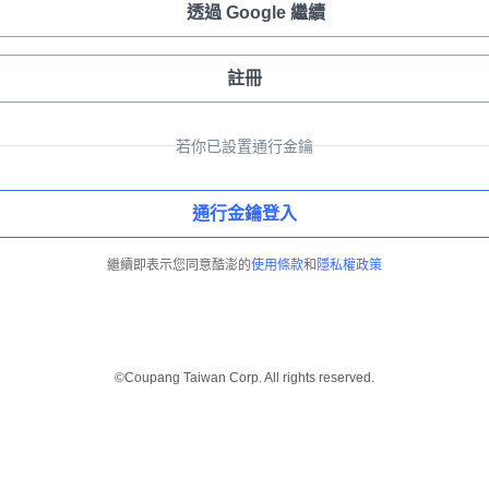
透過 Google 繼續
註冊
若你已設置通行金鑰
通行金鑰登入
繼續即表示您同意酷澎的
使用條款
和
隱私權政策
©Coupang Taiwan Corp. All rights reserved.