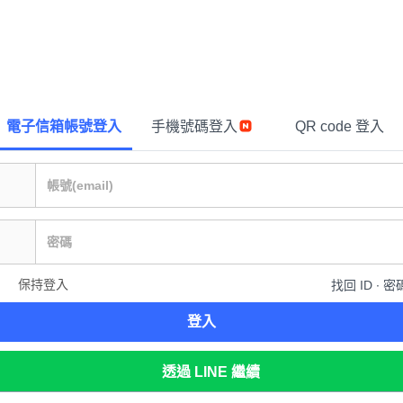
電子信箱帳號登入
手機號碼登入
QR code 登入
保持登入
找回 ID ∙ 密
登入
透過 LINE 繼續