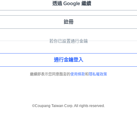
透過 Google 繼續
註冊
若你已設置通行金鑰
通行金鑰登入
繼續即表示您同意酷澎的
使用條款
和
隱私權政策
©Coupang Taiwan Corp. All rights reserved.