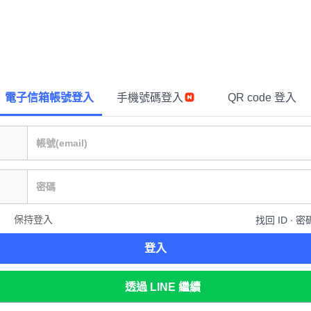
電子信箱帳號登入
手機號碼登入
QR code 登入
保持登入
找回 ID ∙ 密
登入
透過 LINE 繼續