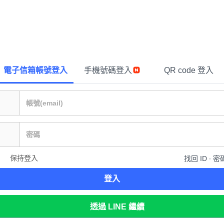
電子信箱帳號登入
手機號碼登入
QR code 登入
保持登入
找回 ID ∙ 密
登入
透過 LINE 繼續