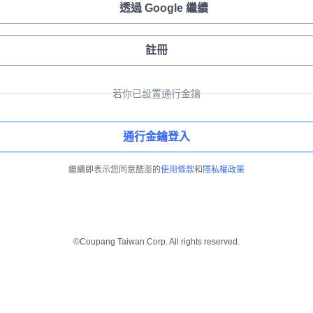
透過 Google 繼續
註冊
若你已設置通行金鑰
通行金鑰登入
繼續即表示您同意酷澎的
使用條款
和
隱私權政策
©Coupang Taiwan Corp. All rights reserved.