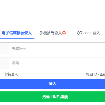
電子信箱帳號登入
手機號碼登入
QR code 登入
保持登入
找回 ID ∙ 密
登入
透過 LINE 繼續