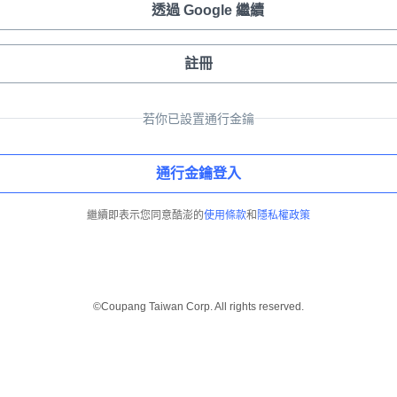
透過 Google 繼續
註冊
若你已設置通行金鑰
通行金鑰登入
繼續即表示您同意酷澎的
使用條款
和
隱私權政策
©Coupang Taiwan Corp. All rights reserved.