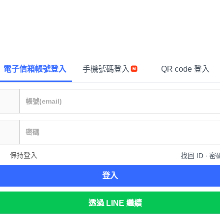
電子信箱帳號登入
手機號碼登入
QR code 登入
保持登入
找回 ID ∙ 密
登入
透過 LINE 繼續