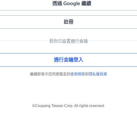
透過 Google 繼續
註冊
若你已設置通行金鑰
通行金鑰登入
繼續即表示您同意酷澎的
使用條款
和
隱私權政策
©Coupang Taiwan Corp. All rights reserved.