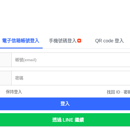
電子信箱帳號登入
手機號碼登入
QR code 登入
保持登入
找回 ID ∙ 密
登入
透過 LINE 繼續