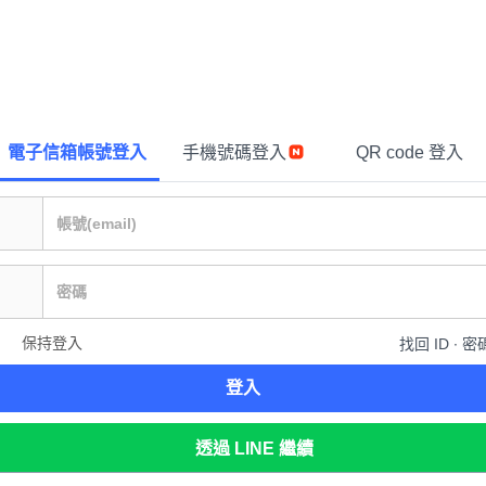
電子信箱帳號登入
手機號碼登入
QR code 登入
保持登入
找回 ID ∙ 密
登入
透過 LINE 繼續