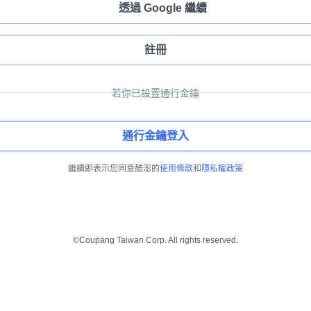
透過 Google 繼續
註冊
若你已設置通行金鑰
通行金鑰登入
繼續即表示您同意酷澎的
使用條款
和
隱私權政策
©Coupang Taiwan Corp. All rights reserved.