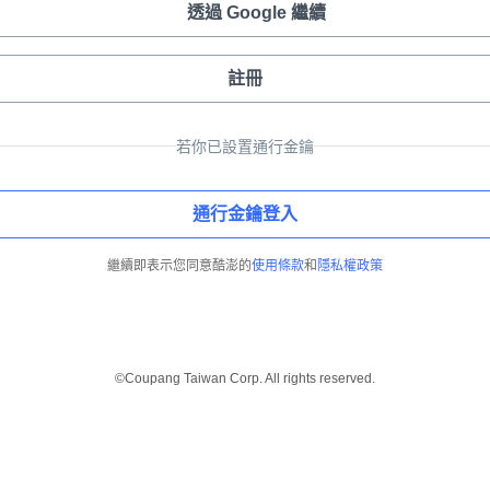
透過 Google 繼續
註冊
若你已設置通行金鑰
通行金鑰登入
繼續即表示您同意酷澎的
使用條款
和
隱私權政策
©Coupang Taiwan Corp. All rights reserved.