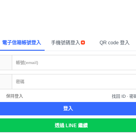
電子信箱帳號登入
手機號碼登入
QR code 登入
保持登入
找回 ID ∙ 密
登入
透過 LINE 繼續