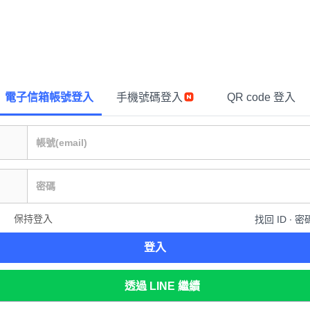
電子信箱帳號登入
手機號碼登入
QR code 登入
保持登入
找回 ID ∙ 密
登入
透過 LINE 繼續