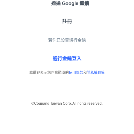
透過 Google 繼續
註冊
若你已設置通行金鑰
通行金鑰登入
繼續即表示您同意酷澎的
使用條款
和
隱私權政策
©Coupang Taiwan Corp. All rights reserved.