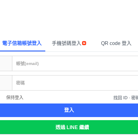
電子信箱帳號登入
手機號碼登入
QR code 登入
保持登入
找回 ID ∙ 密
登入
透過 LINE 繼續