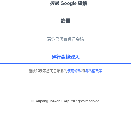
透過 Google 繼續
註冊
若你已設置通行金鑰
通行金鑰登入
繼續即表示您同意酷澎的
使用條款
和
隱私權政策
©Coupang Taiwan Corp. All rights reserved.