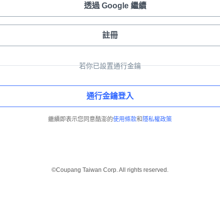
透過 Google 繼續
註冊
若你已設置通行金鑰
通行金鑰登入
繼續即表示您同意酷澎的
使用條款
和
隱私權政策
©Coupang Taiwan Corp. All rights reserved.