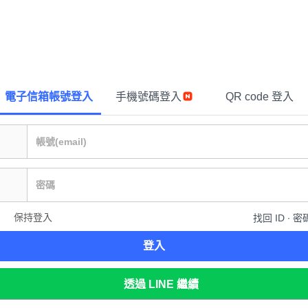
電子信箱帳號登入
手機號碼登入
QR code 登入
保持登入
找回 ID ∙ 密
登入
透過 LINE 繼續