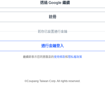
透過 Google 繼續
註冊
若你已設置通行金鑰
通行金鑰登入
繼續即表示您同意酷澎的
使用條款
和
隱私權政策
©Coupang Taiwan Corp. All rights reserved.