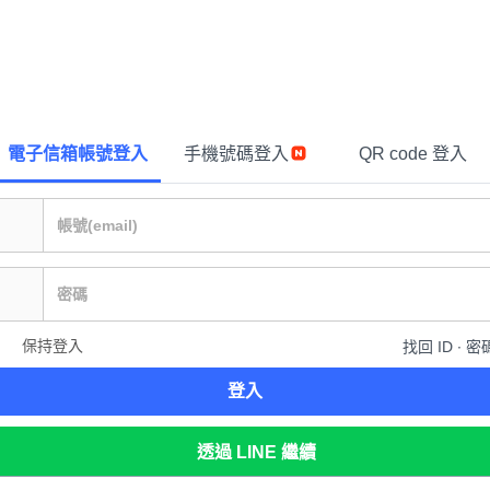
電子信箱帳號登入
手機號碼登入
QR code 登入
保持登入
找回 ID ∙ 密
登入
透過 LINE 繼續