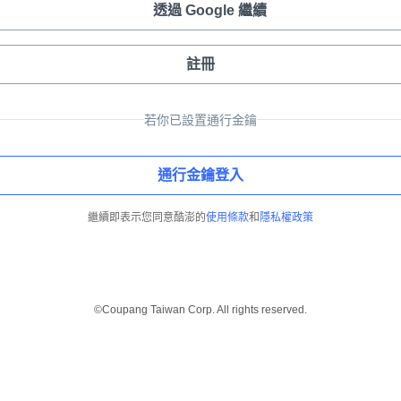
透過 Google 繼續
註冊
若你已設置通行金鑰
通行金鑰登入
繼續即表示您同意酷澎的
使用條款
和
隱私權政策
©Coupang Taiwan Corp. All rights reserved.