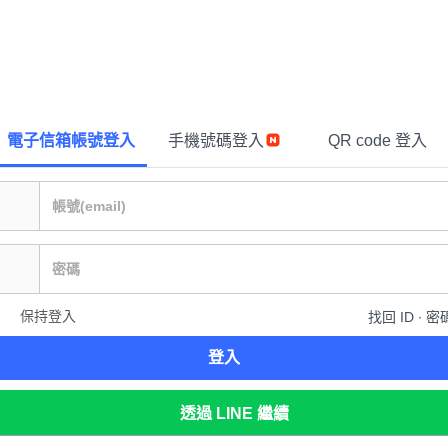
電子信箱帳號登入
手機號碼登入
QR code 登入
保持登入
找回 ID ∙ 密
登入
透過 LINE 繼續