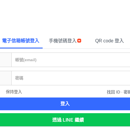
電子信箱帳號登入
手機號碼登入
QR code 登入
保持登入
找回 ID ∙ 密
登入
透過 LINE 繼續