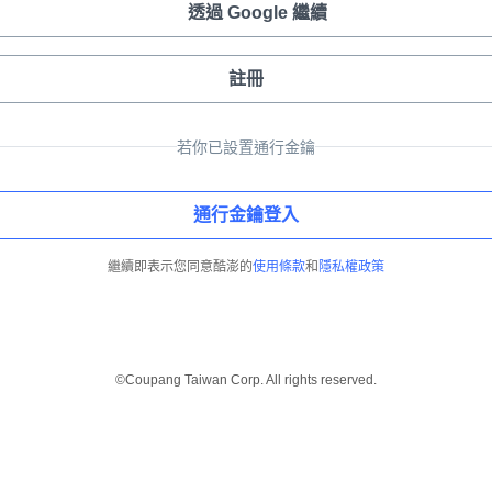
透過 Google 繼續
註冊
若你已設置通行金鑰
通行金鑰登入
繼續即表示您同意酷澎的
使用條款
和
隱私權政策
©Coupang Taiwan Corp. All rights reserved.