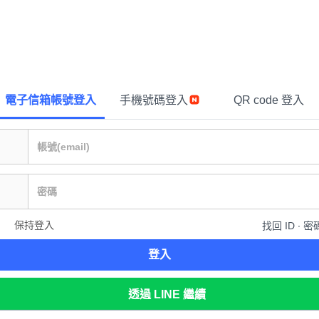
電子信箱帳號登入
手機號碼登入
QR code 登入
保持登入
找回 ID ∙ 密
登入
透過 LINE 繼續