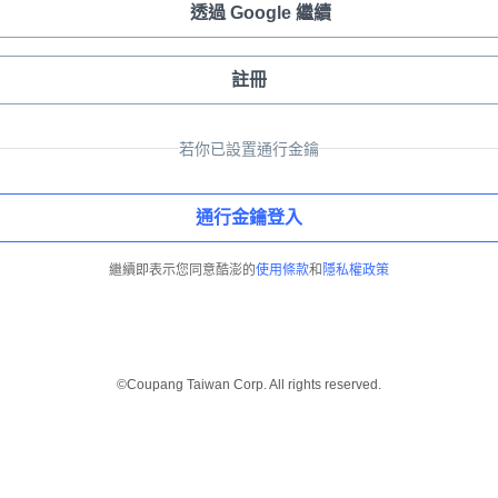
透過 Google 繼續
註冊
若你已設置通行金鑰
通行金鑰登入
繼續即表示您同意酷澎的
使用條款
和
隱私權政策
©Coupang Taiwan Corp. All rights reserved.