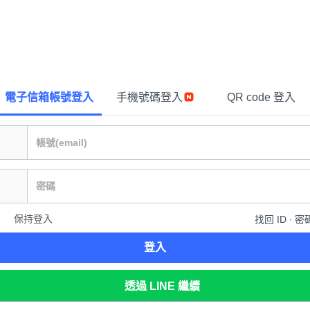
電子信箱帳號登入
手機號碼登入
QR code 登入
保持登入
找回 ID ∙ 密
登入
透過 LINE 繼續