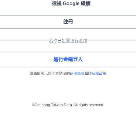
透過 Google 繼續
註冊
若你已設置通行金鑰
通行金鑰登入
繼續即表示您同意酷澎的
使用條款
和
隱私權政策
©Coupang Taiwan Corp. All rights reserved.