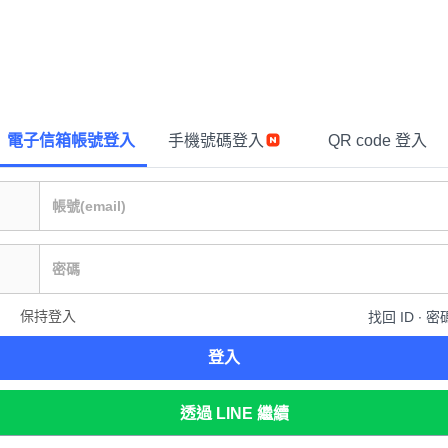
電子信箱帳號登入
手機號碼登入
QR code 登入
保持登入
找回 ID ∙ 密
登入
透過 LINE 繼續