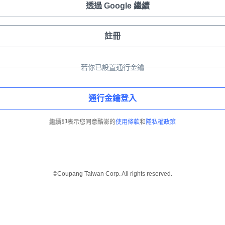
透過 Google 繼續
註冊
若你已設置通行金鑰
通行金鑰登入
繼續即表示您同意酷澎的
使用條款
和
隱私權政策
©Coupang Taiwan Corp. All rights reserved.