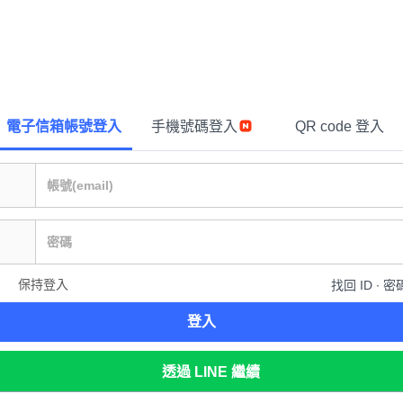
電子信箱帳號登入
手機號碼登入
QR code 登入
保持登入
找回 ID ∙ 密
登入
透過 LINE 繼續