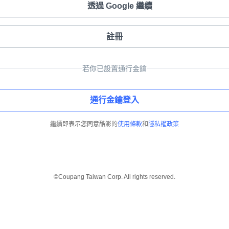
透過 Google 繼續
註冊
若你已設置通行金鑰
通行金鑰登入
繼續即表示您同意酷澎的
使用條款
和
隱私權政策
©Coupang Taiwan Corp. All rights reserved.