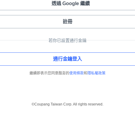
透過 Google 繼續
註冊
若你已設置通行金鑰
通行金鑰登入
繼續即表示您同意酷澎的
使用條款
和
隱私權政策
©Coupang Taiwan Corp. All rights reserved.