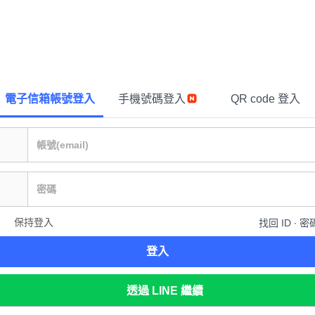
電子信箱帳號登入
手機號碼登入
QR code 登入
保持登入
找回 ID ∙ 密
登入
透過 LINE 繼續