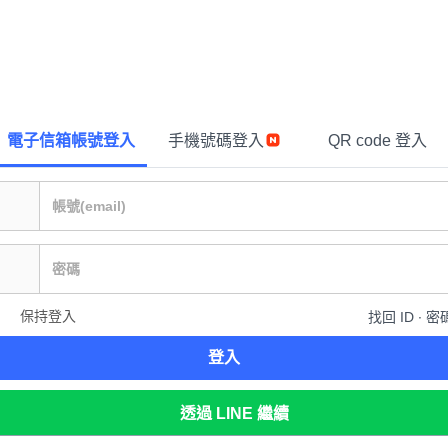
電子信箱帳號登入
手機號碼登入
QR code 登入
保持登入
找回 ID ∙ 密
登入
透過 LINE 繼續