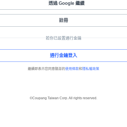
透過 Google 繼續
註冊
若你已設置通行金鑰
通行金鑰登入
繼續即表示您同意酷澎的
使用條款
和
隱私權政策
©Coupang Taiwan Corp. All rights reserved.