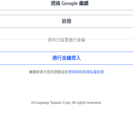
透過 Google 繼續
註冊
若你已設置通行金鑰
通行金鑰登入
繼續即表示您同意酷澎的
使用條款
和
隱私權政策
©Coupang Taiwan Corp. All rights reserved.