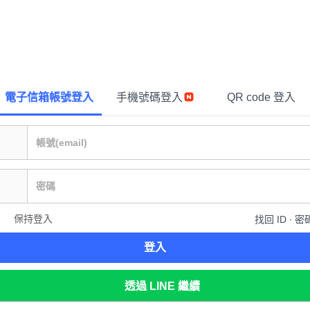
電子信箱帳號登入
手機號碼登入
QR code 登入
保持登入
找回 ID ∙ 密
登入
透過 LINE 繼續