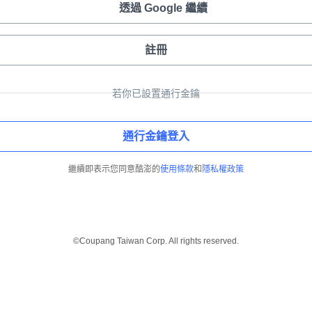
透過 Google 繼續
註冊
若你已設置通行金鑰
通行金鑰登入
繼續即表示您同意酷澎的
使用條款
和
隱私權政策
©Coupang Taiwan Corp. All rights reserved.