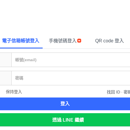
電子信箱帳號登入
手機號碼登入
QR code 登入
保持登入
找回 ID ∙ 密
登入
透過 LINE 繼續