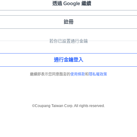
透過 Google 繼續
註冊
若你已設置通行金鑰
通行金鑰登入
繼續即表示您同意酷澎的
使用條款
和
隱私權政策
©Coupang Taiwan Corp. All rights reserved.