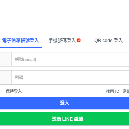
電子信箱帳號登入
手機號碼登入
QR code 登入
保持登入
找回 ID ∙ 密
登入
透過 LINE 繼續