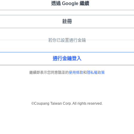
透過 Google 繼續
註冊
若你已設置通行金鑰
通行金鑰登入
繼續即表示您同意酷澎的
使用條款
和
隱私權政策
©Coupang Taiwan Corp. All rights reserved.