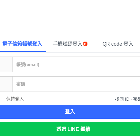
電子信箱帳號登入
手機號碼登入
QR code 登入
保持登入
找回 ID ∙ 密
登入
透過 LINE 繼續