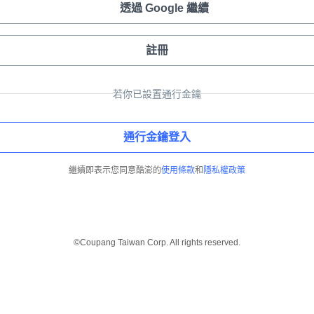
透過 Google 繼續
註冊
若你已設置通行金鑰
通行金鑰登入
繼續即表示您同意酷澎的
使用條款
和
隱私權政策
©Coupang Taiwan Corp. All rights reserved.