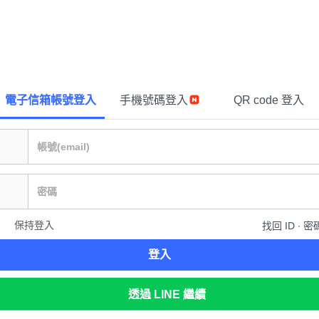
電子信箱帳號登入
手機號碼登入
QR code 登入
保持登入
找回 ID ∙ 密
登入
透過 LINE 繼續