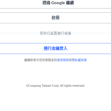
透過 Google 繼續
註冊
若你已設置通行金鑰
通行金鑰登入
繼續即表示您同意酷澎的
使用條款
和
隱私權政策
©Coupang Taiwan Corp. All rights reserved.