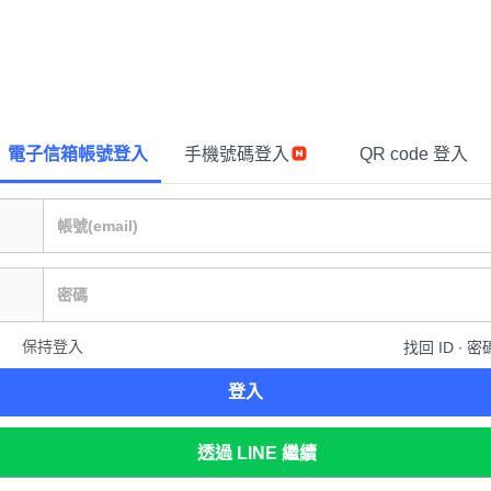
電子信箱帳號登入
手機號碼登入
QR code 登入
保持登入
找回 ID ∙ 密
登入
透過 LINE 繼續