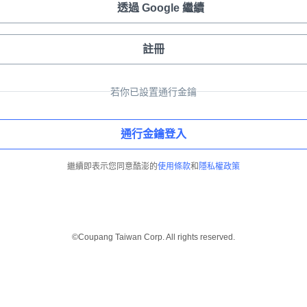
透過 Google 繼續
註冊
若你已設置通行金鑰
通行金鑰登入
繼續即表示您同意酷澎的
使用條款
和
隱私權政策
©Coupang Taiwan Corp. All rights reserved.