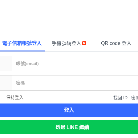
電子信箱帳號登入
手機號碼登入
QR code 登入
保持登入
找回 ID ∙ 密
登入
透過 LINE 繼續