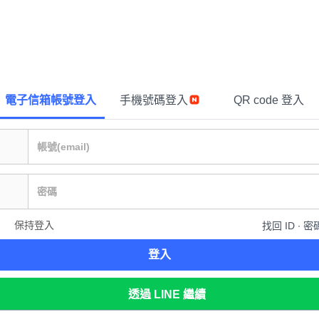
電子信箱帳號登入
手機號碼登入
QR code 登入
保持登入
找回 ID ∙ 密
登入
透過 LINE 繼續