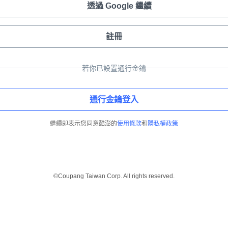
透過 Google 繼續
註冊
若你已設置通行金鑰
通行金鑰登入
繼續即表示您同意酷澎的
使用條款
和
隱私權政策
©Coupang Taiwan Corp. All rights reserved.