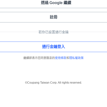
透過 Google 繼續
註冊
若你已設置通行金鑰
通行金鑰登入
繼續即表示您同意酷澎的
使用條款
和
隱私權政策
©Coupang Taiwan Corp. All rights reserved.