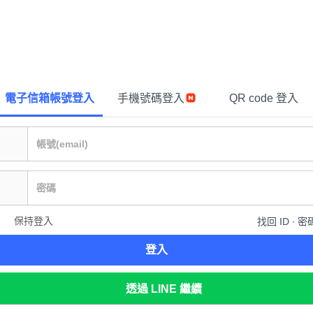
電子信箱帳號登入
手機號碼登入
QR code 登入
保持登入
找回 ID ∙ 密
登入
透過 LINE 繼續