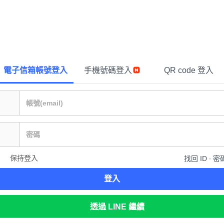
電子信箱帳號登入
手機號碼登入
QR code 登入
保持登入
找回 ID ∙ 密
登入
透過 LINE 繼續