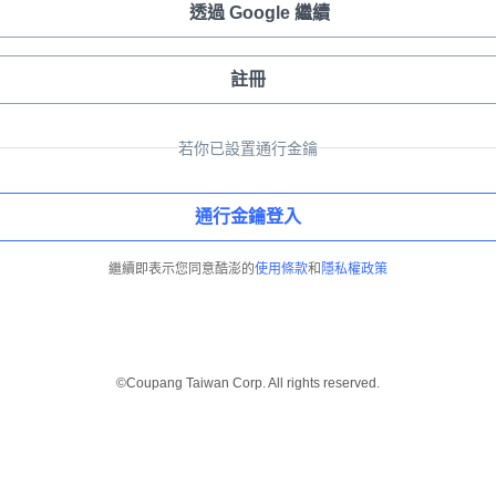
透過 Google 繼續
註冊
若你已設置通行金鑰
通行金鑰登入
繼續即表示您同意酷澎的
使用條款
和
隱私權政策
©Coupang Taiwan Corp. All rights reserved.