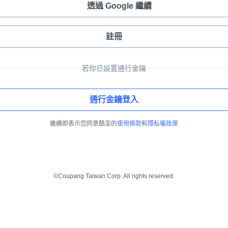
透過 Google 繼續
註冊
若你已設置通行金鑰
通行金鑰登入
繼續即表示您同意酷澎的
使用條款
和
隱私權政策
©Coupang Taiwan Corp. All rights reserved.