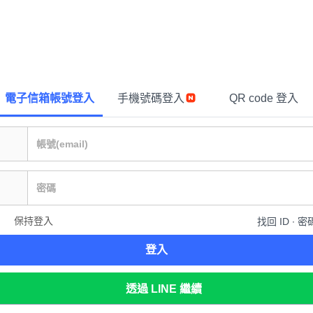
電子信箱帳號登入
手機號碼登入
QR code 登入
保持登入
找回 ID ∙ 密
登入
透過 LINE 繼續