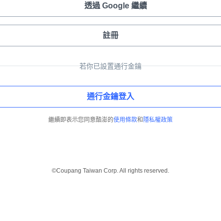
透過 Google 繼續
註冊
若你已設置通行金鑰
通行金鑰登入
繼續即表示您同意酷澎的
使用條款
和
隱私權政策
©Coupang Taiwan Corp. All rights reserved.