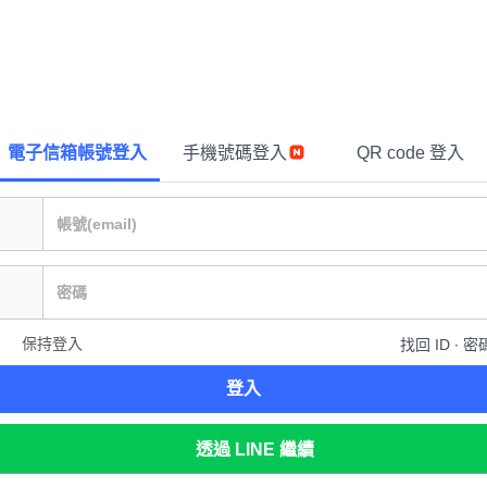
電子信箱帳號登入
手機號碼登入
QR code 登入
保持登入
找回 ID ∙ 密
登入
透過 LINE 繼續