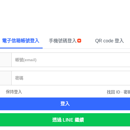
電子信箱帳號登入
手機號碼登入
QR code 登入
保持登入
找回 ID ∙ 密
登入
透過 LINE 繼續