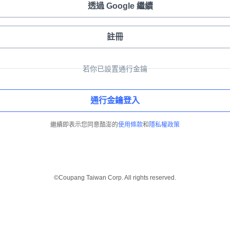
透過 Google 繼續
註冊
若你已設置通行金鑰
通行金鑰登入
繼續即表示您同意酷澎的
使用條款
和
隱私權政策
©Coupang Taiwan Corp. All rights reserved.